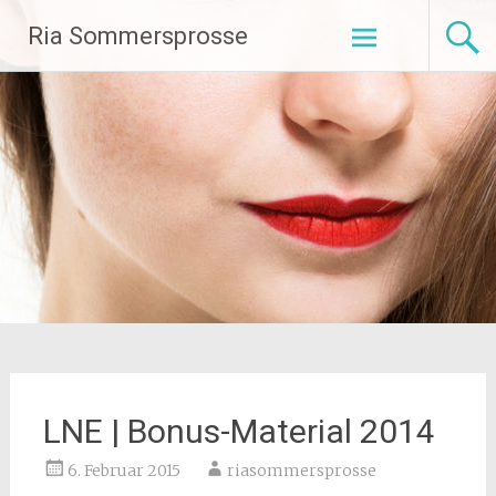
Zum
Ria Sommersprosse
Inhalt
springen
LNE | Bonus-Material 2014
6. Februar 2015
riasommersprosse