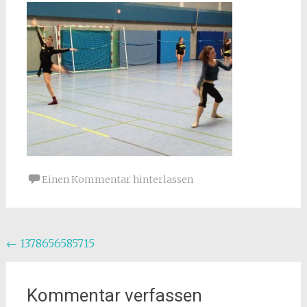
Einen Kommentar hinterlassen
Beitragsnavigation
←
1378656585715
Kommentar verfassen