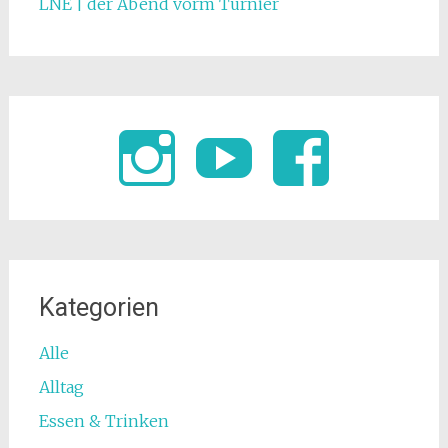
LNE | der Abend vorm Turnier
Kategorien
Alle
Alltag
Essen & Trinken